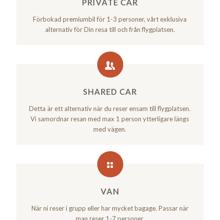
PRIVATE CAR
Förbokad premiumbil för 1-3 personer, vårt exklusiva
alternativ för Din resa till och från flygplatsen.
SHARED CAR
Detta är ett alternativ när du reser ensam till flygplatsen.
Vi samordnar resan med max 1 person ytterligare längs
med vägen.
VAN
När ni reser i grupp eller har mycket bagage. Passar när
man reser 1-7 personer.